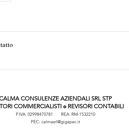
tatto
CALMA CONSULENZE AZIENDALI SRL STP
ORI COMMERCIALISTI e REVISORI CONTABILI
P.IVA: 02998470781 REA: RM-1532210
PEC:
calmasrl@gigapec.it