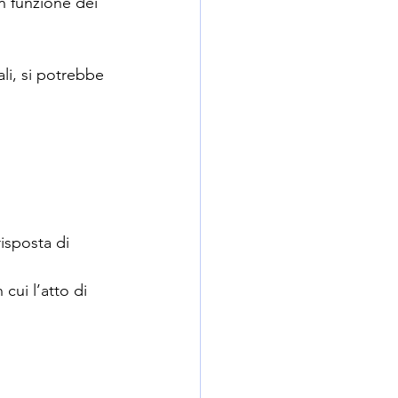
n funzione dei 
ali, si potrebbe 
isposta di 
cui l’atto di 