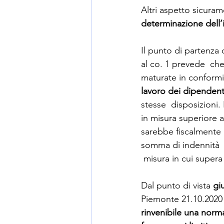
Altri aspetto sicura
determinazione dell’
Il punto di partenza 
al co. 1 prevede  ch
maturate in conformità
lavoro dei dipendent
stesse  disposizioni
in misura superiore a
sarebbe fiscalmente 
somma di indennità  
 misura in cui supera
Dal punto di vista 
gi
Piemonte 21.10.2020 
rinvenibile una norm