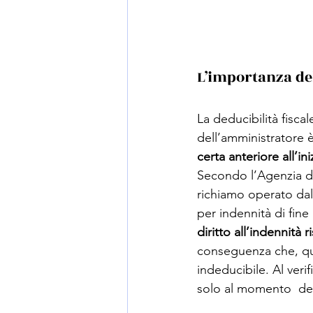
L’importanza del
La deducibilità fisca
dell’amministratore è 
certa anteriore all’in
Secondo l’Agenzia de
richiamo operato dall
per indennità di fine
diritto all’indennità 
conseguenza che, qua
indeducibile. Al verif
solo al momento  del