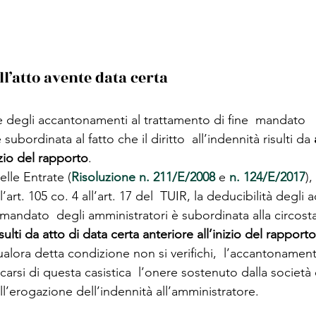
l’atto avente data certa
le degli accantonamenti al trattamento di fine  mandato 
subordinata al fatto che il diritto  all’indennità risulti da 
izio del rapporto
. 
lle Entrate (
Risoluzione n. 211/E/2008
 e 
n. 124/E/2017
),
’art. 105 co. 4 all’art. 17 del  TUIR, la deducibilità degli
 mandato  degli amministratori è subordinata alla circost
risulti da atto di data certa anteriore all’inizio del rapporto
lora detta condizione non si verifichi,  l’accantonament
icarsi di questa casistica  l’onere sostenuto dalla società
l’erogazione dell’indennità all’amministratore. 