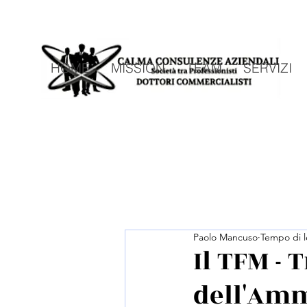
HOME
MISSION
TEAM
SERVIZI
Paolo Mancuso
Tempo di l
Il TFM -
dell'Amm