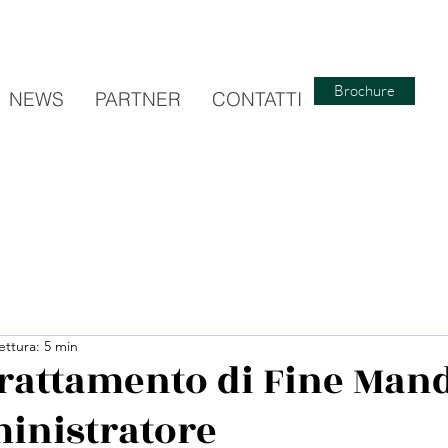
Brochure
NEWS
PARTNER
CONTATTI
ettura: 5 min
 Trattamento di Fine Man
inistratore