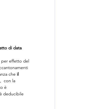
atto di data 
  per effetto del 
 accantonamenti 
anza che 
il 
,  con la 
o è 
 è deducibile 