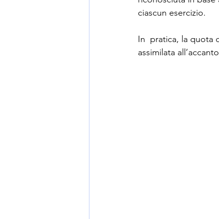
ciascun esercizio. 
In  pratica, la quota
assimilata all’accan