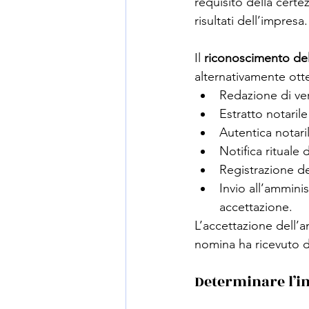
requisito della cert
risultati dell’impresa.
Il 
riconoscimento dell
alternativamente ott
Redazione di ver
Estratto notarile
Autentica notaril
Notifica rituale 
Registrazione del
Invio all’ammini
accettazione.
L’accettazione dell’a
nomina ha ricevuto d
Determinare l’i