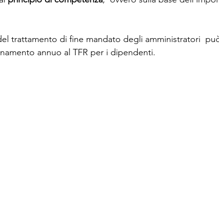
 del trattamento di fine mandato degli amministratori  pu
tonamento annuo al TFR per i dipendenti.