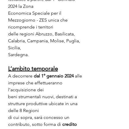
2024 la Zona
Economica Speciale per il 
Mezzogiorno - ZES unica che 
ricomprende i territori
delle regioni Abruzzo, Basilicata, 
Calabria, Campania, Molise, Puglia, 
Sicilia,
Sardegna.
L’ambito temporale
A decorrere 
dal 1° gennaio 2024 
alle 
imprese che effettueranno 
l’acquisizione dei
beni strumentali nuovi, destinati a 
strutture produttive ubicate in una 
delle 8 Regioni
di cui sopra, sarà concesso un 
contributo, sotto forma di 
credito 