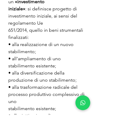
un 
«investimento
iniziale»
: si definisce progetto di 
investimento iniziale, ai sensi del 
regolamento Ue
651/2014, quello in beni strumentali 
finalizzati:
• alla realizzazione di un nuovo 
stabilimento;
• all’ampliamento di uno 
stabilimento esistente;
• alla diversificazione della 
produzione di uno stabilimento;
• alla trasformazione radicale del 
processo produttivo complessivo di 
uno
stabilimento esistente;
• alla riattivazione di uno 
stabilimento chiuso o che sarebbe 
stato chiuso qualora non