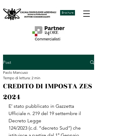
Brochure
Post
Paolo Mancuso
Tempo di lettura: 2 min
CREDITO DI IMPOSTA ZES
2024
E’ stato pubblicato in Gazzetta 
Ufficiale n. 219 del 19 settembre il 
Decreto Legge
124/2023 (c.d. “decreto Sud”) che 
istituisce a partire dal 1° Gennaio 