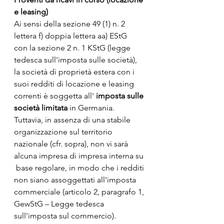
e leasing)
Ai sensi della sezione 49 (1) n. 2 
lettera f) doppia lettera aa) EStG  
con la sezione 2 n. 1 KStG (legge 
tedesca sull'imposta sulle società),  
la società di proprietà estera con i 
suoi redditi di locazione e leasing  
correnti è soggetta all'
 imposta sulle 
società limitata
 in Germania.
Tuttavia, in assenza di una stabile 
organizzazione sul territorio  
nazionale (cfr. sopra), non vi sarà 
alcuna impresa di impresa interna su 
 base regolare, in modo che i redditi 
non siano assoggettati all'imposta  
commerciale (articolo 2, paragrafo 1, 
GewStG – Legge tedesca  
sull'imposta sul commercio).