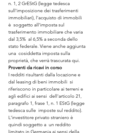
n. 1, 2 GrEStG (legge tedesca  
sull'imposizione dei trasferimenti 
immobiliari), l'acquisto di immobili 
è  soggetto all'imposta sul 
trasferimento immobiliare che varia 
dal 3,5%  al 6,5% a seconda dello 
stato federale. Viene anche aggiunta 
una  cosiddetta imposta sulla 
proprietà, che verrà trascurata qui.
Proventi da ricavi in corso
I redditi risultanti dalla locazione e 
dal leasing di beni immobili  si 
riferiscono in particolare ai terreni e 
agli edifici ai sensi  dell'articolo 21, 
paragrafo 1, frase 1, n. 1 EStG (legge 
tedesca sulle  imposte sul reddito). 
L'investitore privato straniero è 
quindi soggetto a  un reddito 
limitato in Germania ai sensi della 