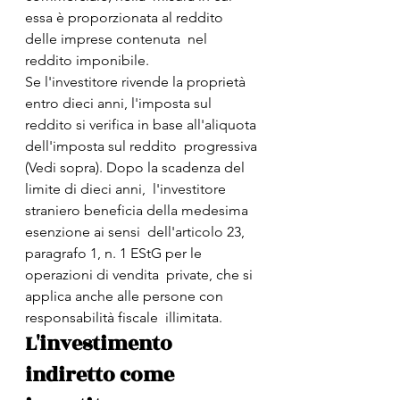
essa è proporzionata al reddito 
delle imprese contenuta  nel 
reddito imponibile.
Se l'investitore rivende la proprietà 
entro dieci anni, l'imposta sul  
reddito si verifica in base all'aliquota 
dell'imposta sul reddito  progressiva 
(Vedi sopra). Dopo la scadenza del 
limite di dieci anni,  l'investitore 
straniero beneficia della medesima 
esenzione ai sensi  dell'articolo 23, 
paragrafo 1, n. 1 EStG per le 
operazioni di vendita  private, che si 
applica anche alle persone con 
responsabilità fiscale  illimitata.
L'investimento 
indiretto come 