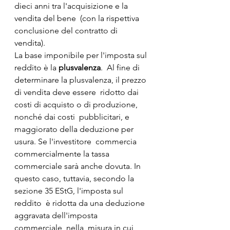
dieci anni tra l'acquisizione e la 
vendita del bene  (con la rispettiva 
conclusione del contratto di 
vendita).
La base imponibile per l'imposta sul 
reddito è la 
plusvalenza
.  Al fine di 
determinare la plusvalenza, il prezzo 
di vendita deve essere  ridotto dai 
costi di acquisto o di produzione, 
nonché dai costi  pubblicitari, e 
maggiorato della deduzione per 
usura. Se l'investitore  commercia 
commercialmente la tassa 
commerciale sarà anche dovuta. In  
questo caso, tuttavia, secondo la 
sezione 35 EStG, l'imposta sul 
reddito  è ridotta da una deduzione 
aggravata dell'imposta 
commerciale, nella  misura in cui 