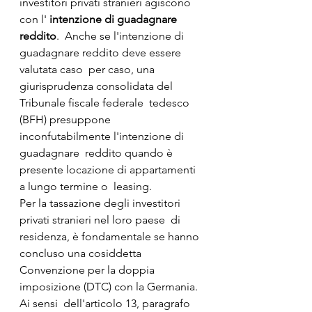
investitori privati stranieri agiscono 
con l' 
intenzione di guadagnare 
reddito
.  Anche se l'intenzione di 
guadagnare reddito deve essere 
valutata caso  per caso, una 
giurisprudenza consolidata del 
Tribunale fiscale federale  tedesco 
(BFH) presuppone 
inconfutabilmente l'intenzione di 
guadagnare  reddito quando è 
presente locazione di appartamenti 
a lungo termine o  leasing.
Per la tassazione degli investitori 
privati stranieri nel loro paese  di 
residenza, è fondamentale se hanno 
concluso una cosiddetta  
Convenzione per la doppia 
imposizione (DTC) con la Germania. 
Ai sensi  dell'articolo 13, paragrafo 