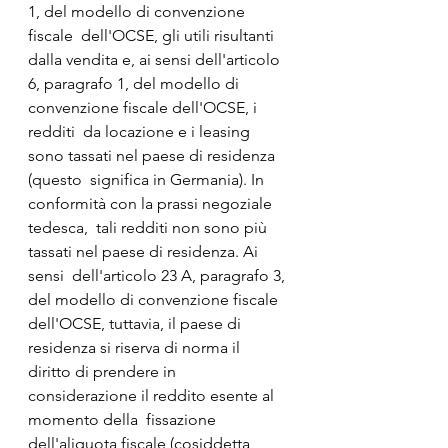
1, del modello di convenzione 
fiscale  dell'OCSE, gli utili risultanti 
dalla vendita e, ai sensi dell'articolo  
6, paragrafo 1, del modello di 
convenzione fiscale dell'OCSE, i 
redditi  da locazione e i leasing 
sono tassati nel paese di residenza 
(questo  significa in Germania). In 
conformità con la prassi negoziale 
tedesca,  tali redditi non sono più 
tassati nel paese di residenza. Ai 
sensi  dell'articolo 23 A, paragrafo 3, 
del modello di convenzione fiscale  
dell'OCSE, tuttavia, il paese di 
residenza si riserva di norma il  
diritto di prendere in 
considerazione il reddito esente al 
momento della  fissazione 
dell'aliquota fiscale (cosiddetta 