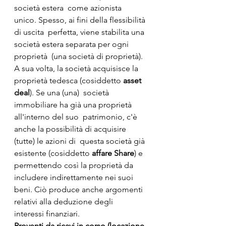
società estera  come azionista 
unico. Spesso, ai fini della flessibilità 
di uscita  perfetta, viene stabilita una 
società estera separata per ogni 
proprietà  (una società di proprietà). 
A sua volta, la società acquisisce la  
proprietà tedesca (cosiddetto 
asset 
deal
). Se una (una)  società 
immobiliare ha già una proprietà 
all'interno del suo  patrimonio, c'è 
anche la possibilità di acquisire 
(tutte) le azioni di  questa società già 
esistente (cosiddetto 
affare Share
) e  
permettendo così la proprietà da 
includere indirettamente nei suoi  
beni. Ciò produce anche argomenti 
relativi alla deduzione degli  
interessi finanziari.
Proventi da ricavi in corso (locazione 