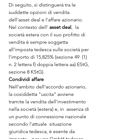
Di seguito, si distinguerà tra le 
suddette opzioni di vendita 
dell'asset deal e l'affare azionario. 
Nel contesto dell' 
asset deal
,  la 
società estera con il suo profitto di 
vendita è sempre soggetta  
all'imposta tedesca sulle società per 
l'importo di 15,825% (sezione 49  (1) 
n. 2 lettera f) doppia lettera aa) EStG, 
sezione 8 KStG).
Condividi affare
Nell'ambito dell'accordo azionario, 
la cosiddetta "uscita" avviene  
tramite la vendita dell'investimento 
nella società (estera) e, in  assenza di 
un punto di connessione nazionale 
secondo l'attuale  situazione 
giuridica tedesca, è esente da 
imposta – per una GmbH tedesca  