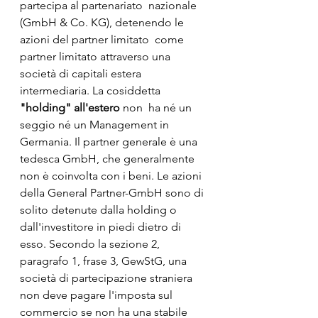
partecipa al partenariato  nazionale 
(GmbH & Co. KG), detenendo le 
azioni del partner limitato  come 
partner limitato attraverso una 
società di capitali estera  
intermediaria. La cosiddetta 
"holding" all'estero
 non  ha né un 
seggio né un Management in 
Germania. Il partner generale è una  
tedesca GmbH, che generalmente 
non è coinvolta con i beni. Le azioni  
della General Partner-GmbH sono di 
solito detenute dalla holding o  
dall'investitore in piedi dietro di 
esso. Secondo la sezione 2,  
paragrafo 1, frase 3, GewStG, una 
società di partecipazione straniera  
non deve pagare l'imposta sul 
commercio se non ha una stabile  