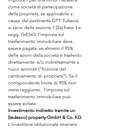
come società di partecipazione 
della proprietà, se applicabile a 
causa  del pertinente DTT. Tuttavia, 
ai sensi della sezione 1 (2a) frase 3 e  
segg. GrEStG, l'imposta sul 
trasferimento immobiliare deve 
essere pagata  se almeno il 95% 
delle azioni della società è trasferito 
direttamente  e/o indirettamente a 
nuovi azionisti ("finzione del 
cambiamento di  proprietà"). Se il 
corrispondente limite di 95% non 
viene raggiunto,  l'imposta sul 
trasferimento immobiliare può 
essere evitata.
Investimento indiretto tramite un 
(tedesco) property-GmbH & Co. KG
L'investitore istituzionale straniero 