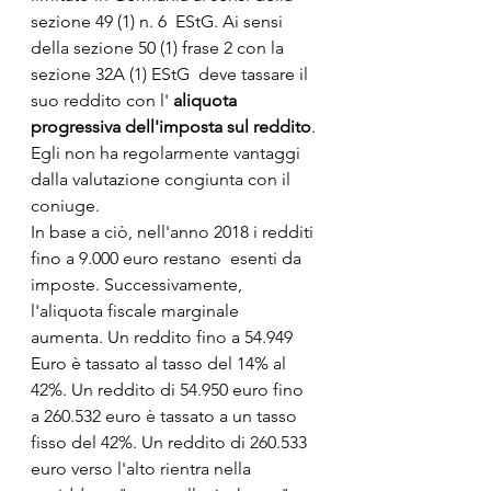
sezione 49 (1) n. 6  EStG. Ai sensi 
della sezione 50 (1) frase 2 con la 
sezione 32A (1) EStG  deve tassare il 
suo reddito con l' 
aliquota 
progressiva dell'imposta sul reddito
. 
Egli non ha regolarmente vantaggi 
dalla valutazione congiunta con il 
coniuge.
In base a ciò, nell'anno 2018 i redditi 
fino a 9.000 euro restano  esenti da 
imposte. Successivamente, 
l'aliquota fiscale marginale  
aumenta. Un reddito fino a 54.949 
Euro è tassato al tasso del 14% al  
42%. Un reddito di 54.950 euro fino 
a 260.532 euro è tassato a un tasso  
fisso del 42%. Un reddito di 260.533 
euro verso l'alto rientra nella  