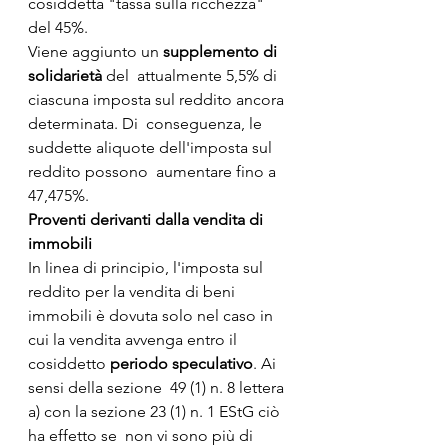
cosiddetta "tassa sulla ricchezza" 
del 45%.
Viene aggiunto un 
supplemento di 
solidarietà
 del  attualmente 5,5% di 
ciascuna imposta sul reddito ancora 
determinata. Di  conseguenza, le 
suddette aliquote dell'imposta sul 
reddito possono  aumentare fino a 
47,475%.
Proventi derivanti dalla vendita di 
immobili
In linea di principio, l'imposta sul 
reddito per la vendita di beni  
immobili è dovuta solo nel caso in 
cui la vendita avvenga entro il  
cosiddetto 
periodo speculativo
. Ai 
sensi della sezione  49 (1) n. 8 lettera 
a) con la sezione 23 (1) n. 1 EStG ciò 
ha effetto se  non vi sono più di 